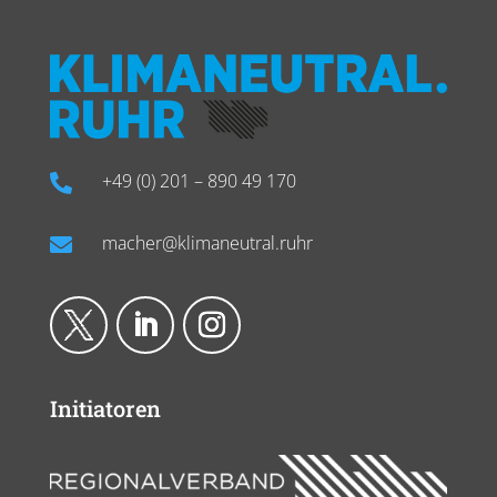
+49 (0) 201 – 890 49 170

macher@klimaneutral.ruhr

Initiatoren